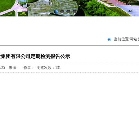
当前位置:
网站
设集团有限公司定期检测报告公示
6/5/25 来源： 作者： 浏览次数：131