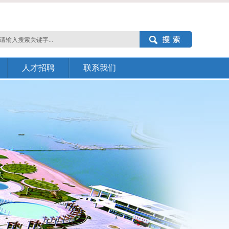
人才招聘
联系我们