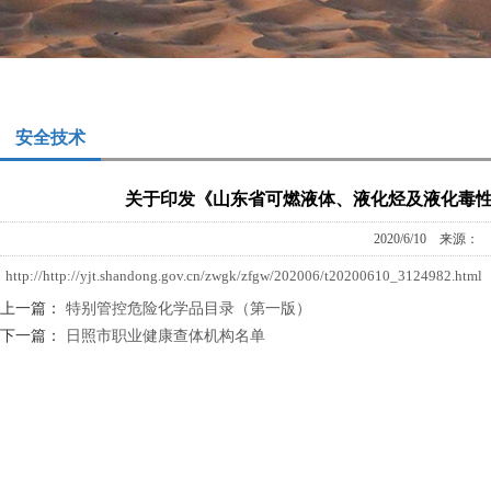
安全技术
关于印发《山东省可燃液体、液化烃及液化毒
2020/6/10 来源
http://http://yjt.shandong.gov.cn/zwgk/zfgw/202006/t20200610_3124982.html
上一篇：
特别管控危险化学品目录（第一版）
下一篇：
日照市职业健康查体机构名单