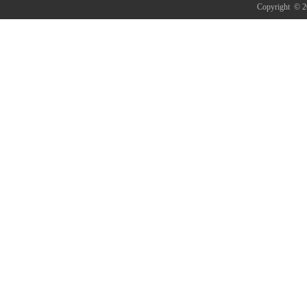
Copyrig