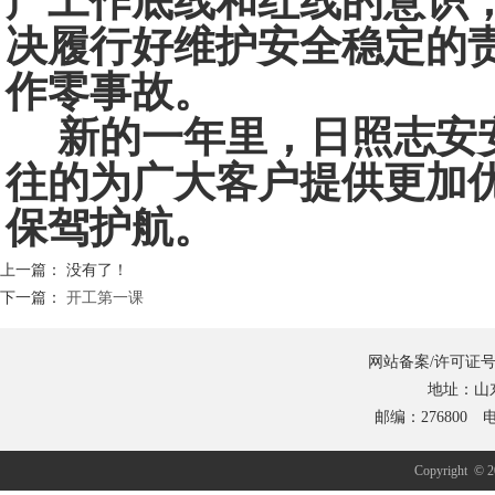
产工作底线和红线的意识
决履行好维护安全稳定的
作零事故。
新的一年里，日照志安
往的为广大客户提供更加
保驾护航。
上一篇： 没有了！
下一篇：
开工第一课
网站备案/许可证号
地址：山
邮编：276800 电
Copyrig