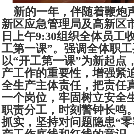
新的一年，
伴随着鞭炮
新区应急管理局及高新区
日上午9
:
30组织全体员工
工第一课”。强调
全体
职工
以
“开工第一课”为新起点
产工作的重要性，增强紧
全生产主体责任，把责任
一个岗位，牢固树立安全
职责分工，时刻警钟长鸣
抓实，坚持对问题隐患
“